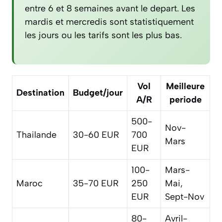
entre 6 et 8 semaines avant le depart. Les
mardis et mercredis sont statistiquement
les jours ou les tarifs sont les plus bas.
Vol
Meilleure
Destination
Budget/jour
A/R
periode
500-
Nov-
Thailande
30-60 EUR
700
Mars
EUR
100-
Mars-
Maroc
35-70 EUR
250
Mai,
EUR
Sept-Nov
80-
Avril-