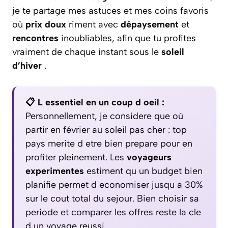
je te partage mes astuces et mes coins favoris
où
prix doux
riment avec
dépaysement
et
rencontres
inoubliables, afin que tu profites
vraiment de chaque instant sous le
soleil
d’hiver
.
📋 L essentiel en un coup d oeil :
Personnellement, je considere que où
partir en février au soleil pas cher : top
pays merite d etre bien prepare pour en
profiter pleinement. Les
voyageurs
experimentes
estiment qu un budget bien
planifie permet d economiser jusqu a 30%
sur le cout total du sejour. Bien choisir sa
periode et comparer les offres reste la cle
d un voyage reussi.