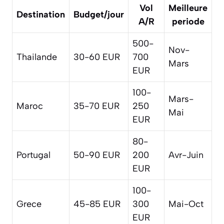
Vol
Meilleure
Destination
Budget/jour
A/R
periode
500-
Nov-
Thailande
30-60 EUR
700
Mars
EUR
100-
Mars-
Maroc
35-70 EUR
250
Mai
EUR
80-
Portugal
50-90 EUR
200
Avr-Juin
EUR
100-
Grece
45-85 EUR
300
Mai-Oct
EUR