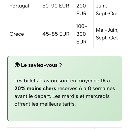
Portugal
50-90 EUR
200
Juin,
EUR
Sept-Oct
100-
Mai-Juin,
Grece
45-85 EUR
300
Sept-Oct
EUR
🌍 Le saviez-vous ?
Les billets d avion sont en moyenne
15 a
20% moins chers
reserves 6 a 8 semaines
avant le depart. Les mardis et mercredis
offrent les meilleurs tarifs.