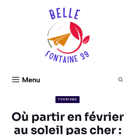
Aller
au
contenu
Menu
TOURISME
Où partir en février
au soleil pas cher :