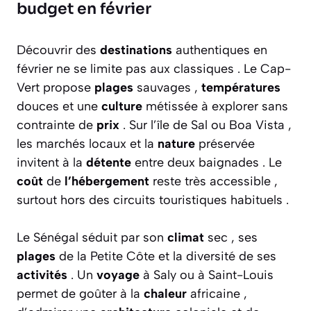
budget en février
Découvrir des
destinations
authentiques en
février ne se limite pas aux classiques . Le Cap-
Vert propose
plages
sauvages ,
températures
douces et une
culture
métissée à explorer sans
contrainte de
prix
. Sur l’île de Sal ou Boa Vista ,
les marchés locaux et la
nature
préservée
invitent à la
détente
entre deux baignades . Le
coût
de
l’hébergement
reste très accessible ,
surtout hors des circuits touristiques habituels .
Le Sénégal séduit par son
climat
sec , ses
plages
de la Petite Côte et la diversité de ses
activités
. Un
voyage
à Saly ou à Saint-Louis
permet de goûter à la
chaleur
africaine ,