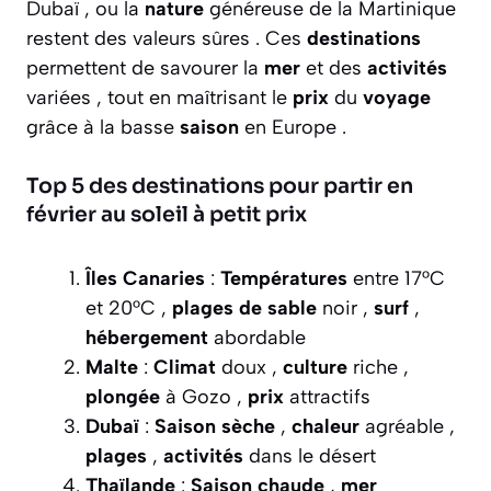
Dubaï , ou la
nature
généreuse de la Martinique
restent des valeurs sûres . Ces
destinations
permettent de savourer la
mer
et des
activités
variées , tout en maîtrisant le
prix
du
voyage
grâce à la basse
saison
en Europe .
Top 5 des destinations pour partir en
février au soleil à petit prix
Îles Canaries
:
Températures
entre 17°C
et 20°C ,
plages de sable
noir ,
surf
,
hébergement
abordable
Malte
:
Climat
doux ,
culture
riche ,
plongée
à Gozo ,
prix
attractifs
Dubaï
:
Saison sèche
,
chaleur
agréable ,
plages
,
activités
dans le désert
Thaïlande
:
Saison chaude
,
mer