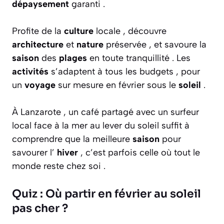
dépaysement
garanti .
Profite de la
culture
locale , découvre
architecture
et
nature
préservée , et savoure la
saison
des
plages
en toute tranquillité . Les
activités
s’adaptent à tous les budgets , pour
un
voyage
sur mesure en février sous le
soleil
.
À Lanzarote , un café partagé avec un surfeur
local face à la mer au lever du soleil suffit à
comprendre que la meilleure
saison
pour
savourer l’
hiver
, c’est parfois celle où tout le
monde reste chez soi .
Quiz : Où partir en février au soleil
pas cher ?