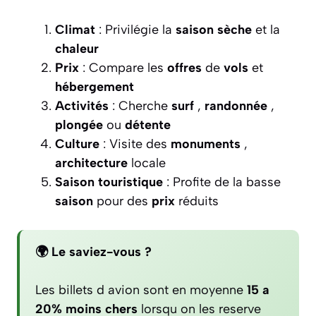
Climat
: Privilégie la
saison sèche
et la
chaleur
Prix
: Compare les
offres
de
vols
et
hébergement
Activités
: Cherche
surf
,
randonnée
,
plongée
ou
détente
Culture
: Visite des
monuments
,
architecture
locale
Saison touristique
: Profite de la basse
saison
pour des
prix
réduits
🌍 Le saviez-vous ?
Les billets d avion sont en moyenne
15 a
20% moins chers
lorsqu on les reserve