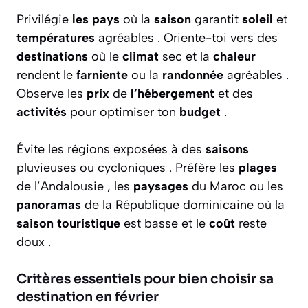
Privilégie
les pays
où la
saison
garantit
soleil
et
températures
agréables . Oriente-toi vers des
destinations
où le
climat
sec et la
chaleur
rendent le
farniente
ou la
randonnée
agréables .
Observe les
prix
de
l’hébergement
et des
activités
pour optimiser ton
budget
.
Évite les régions exposées à des
saisons
pluvieuses ou cycloniques . Préfère les
plages
de l’Andalousie , les
paysages
du Maroc ou les
panoramas
de la République dominicaine où la
saison touristique
est basse et le
coût
reste
doux .
Critères essentiels pour bien choisir sa
destination en février