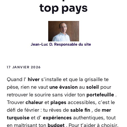
top pays
Jean-Luc D. Responsable du site
17 JANVIER 2026
Quand l’
hiver
s’installe et que la grisaille te
pèse, rien ne vaut
une évasion
au
soleil
pour
retrouver le sourire sans vider ton
portefeuille
.
Trouver
chaleur
et
plages
accessibles, c’est le
défi de février : tu rêves de
sable fin
, de
mer
turquoise
et d’
expériences
authentiques, tout
en maîtrisant ton
budget
. Pour t’aider à choisir,