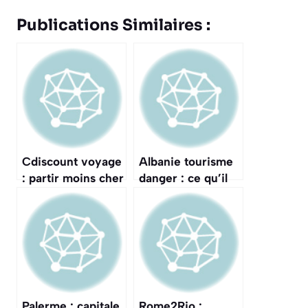
Publications Similaires :
Cdiscount voyage
Albanie tourisme
: partir moins cher
danger : ce qu’il
en ligne
faut savoir
Palerme : capitale
Rome2Rio :