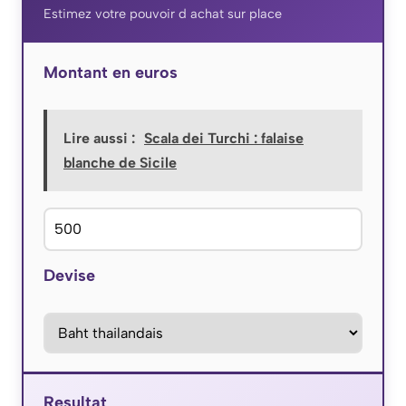
Estimez votre pouvoir d achat sur place
Montant en euros
Lire aussi :
Scala dei Turchi : falaise
blanche de Sicile
Devise
Resultat