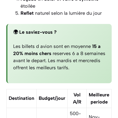
étoilée
Reflet
naturel selon la lumière du jour
🌍 Le saviez-vous ?
Les billets d avion sont en moyenne
15 a
20% moins chers
reserves 6 a 8 semaines
avant le depart. Les mardis et mercredis
offrent les meilleurs tarifs.
Vol
Meilleure
Destination
Budget/jour
A/R
periode
500-
Nov-