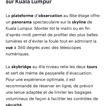
sur Kuala Lumpur
La
plateforme
d’
observation
au 86e étage offre
un
panorama
spectaculaire sur la
skyline
de
Kuala Lumpur. Monter tôt le matin ou en fin
d’après-midi permet de profiter des plus belles
lumières et d’éviter la foule tout en admirant la
vue
à 360 degrés avec des télescopes
numériques.
La
skybridge
au 41e niveau relie les deux
tours
et sert de même de passerelle d’évacuation.
Pour une expérience optimale, il est
recommandé de réserver en ligne, de prévoir
une tenue adaptée et de limiter les bagages
volumineux de façon à faciliter les contrôles de
sécurité
.