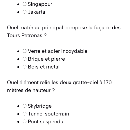
Singapour
Jakarta
Quel matériau principal compose la façade des
Tours Petronas ?
Verre et acier inoxydable
Brique et pierre
Bois et métal
Quel élément relie les deux gratte-ciel à 170
mètres de hauteur ?
Skybridge
Tunnel souterrain
Pont suspendu