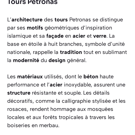
Tours Petronas
L’
architecture
des
tours
Petronas se distingue
par ses
motifs
géométriques d’inspiration
islamique et sa
façade
en
acier
et
verre
. La
base en étoile à huit branches, symbole d’unité
nationale, rappelle la
tradition
tout en sublimant
la
modernité
du
design
général.
Les
matériaux
utilisés, dont le
béton
haute
performance et l’
acier
inoxydable, assurent une
structure
résistante et souple. Les détails
décoratifs, comme la calligraphie stylisée et les
rosaces, rendent hommage aux mosquées
locales et aux forêts tropicales à travers les
boiseries en merbau.