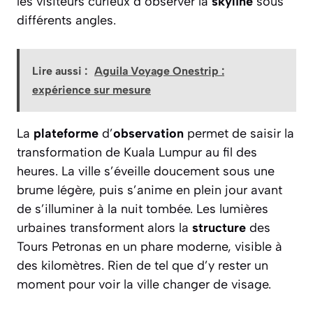
les visiteurs curieux d’observer la
skyline
sous
différents angles.
Lire aussi :
Aguila Voyage Onestrip :
expérience sur mesure
La
plateforme
d’
observation
permet de saisir la
transformation de Kuala Lumpur au fil des
heures. La ville s’éveille doucement sous une
brume légère, puis s’anime en plein jour avant
de s’illuminer à la nuit tombée. Les lumières
urbaines transforment alors la
structure
des
Tours Petronas en un phare moderne, visible à
des kilomètres. Rien de tel que d’y rester un
moment pour voir la ville changer de visage.