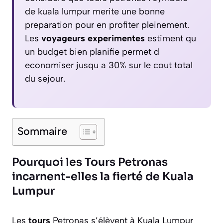
de kuala lumpur merite une bonne
preparation pour en profiter pleinement.
Les
voyageurs experimentes
estiment qu
un budget bien planifie permet d
economiser jusqu a 30% sur le cout total
du sejour.
Sommaire
Pourquoi les Tours Petronas
incarnent-elles la fierté de Kuala
Lumpur
Les
tours
Petronas s’élèvent à Kuala Lumpur