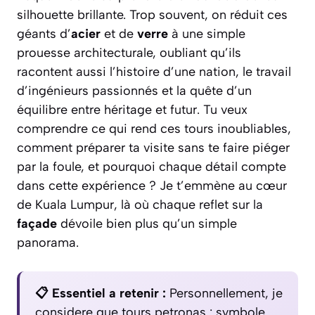
silhouette brillante. Trop souvent, on réduit ces
géants d’
acier
et de
verre
à une simple
prouesse architecturale, oubliant qu’ils
racontent aussi l’histoire d’une nation, le travail
d’ingénieurs passionnés et la quête d’un
équilibre entre héritage et futur. Tu veux
comprendre ce qui rend ces tours inoubliables,
comment préparer ta visite sans te faire piéger
par la foule, et pourquoi chaque détail compte
dans cette expérience ? Je t’emmène au cœur
de Kuala Lumpur, là où chaque reflet sur la
façade
dévoile bien plus qu’un simple
panorama.
📋 Essentiel a retenir :
Personnellement, je
considere que tours petronas : symbole