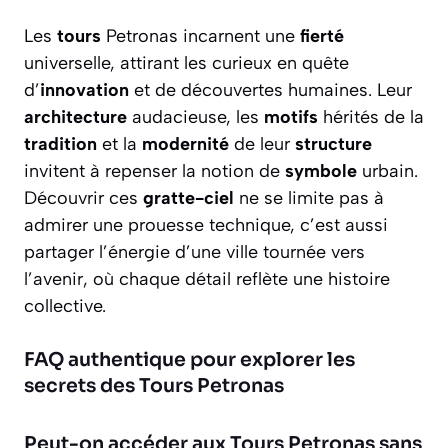
Les
tours
Petronas incarnent une
fierté
universelle, attirant les curieux en quête
d’
innovation
et de découvertes humaines. Leur
architecture
audacieuse, les
motifs
hérités de la
tradition
et la
modernité
de leur
structure
invitent à repenser la notion de
symbole
urbain.
Découvrir ces
gratte-ciel
ne se limite pas à
admirer une prouesse technique, c’est aussi
partager l’énergie d’une ville tournée vers
l’avenir, où chaque détail reflète une histoire
collective.
FAQ authentique pour explorer les
secrets des Tours Petronas
Peut-on accéder aux Tours Petronas sans