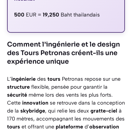
500
EUR =
19,250
Baht thailandais
Comment l’ingénierie et le design
des Tours Petronas créent-ils une
expérience unique
L’
ingénierie
des
tours
Petronas repose sur une
structure
flexible, pensée pour garantir la
sécurité
même lors des vents les plus forts.
Cette
innovation
se retrouve dans la conception
de la
skybridge
, qui relie les deux
gratte-ciel
à
170 mètres, accompagnant les mouvements des
tours
et offrant une
plateforme
d’
observation