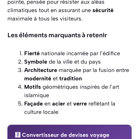
pointe, pensée pour résister aux aléas
climatiques tout en assurant une
sécurité
maximale à tous les visiteurs.
Les éléments marquants à retenir
Fierté
nationale incarnée par l’édifice
Symbole
de la ville et du pays
Architecture
marquée par la fusion entre
modernité
et
tradition
Motifs
géométriques inspirés de l’art
islamique
Façade
en
acier
et
verre
reflétant la
culture locale
🧮 Convertisseur de devises voyage