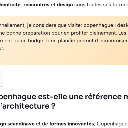
henticité
,
rencontres
et
design
sous toutes ses formes
nellement, je considere que visiter copenhague : des
ne bonne preparation pour en profiter pleinement. Les
ment qu un budget bien planifie permet d economiser 
r.
enhague est-elle une référence 
l’architecture ?
ign scandinave
et de
formes innovantes
, Copenhague 