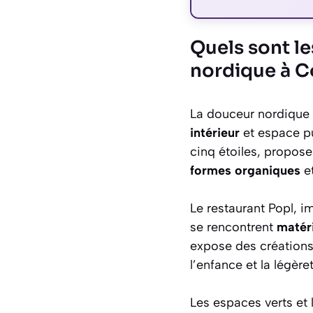
Quels sont l
nordique à 
La douceur nordique 
intérieur
et espace pu
cinq étoiles, propo
formes organiques
e
Le restaurant Popl, 
se rencontrent
matér
expose des créations
l’enfance et la légère
Les espaces verts et l