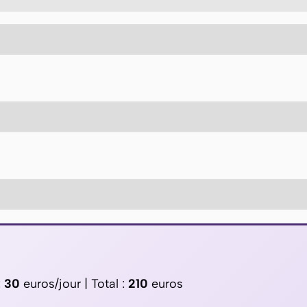
:
30
euros/jour | Total :
210
euros