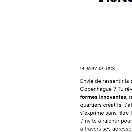
14 JANVIER 2026
Envie de ressentir la
Copenhague ? Tu rêv
formes innovantes
, 
quartiers créatifs, t’
s’exprime sans filtre. 
t’invite à ralentir p
à travers ses adress