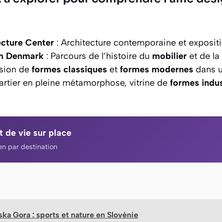
ecture Center
: Architecture contemporaine et exposit
m Denmark
: Parcours de l’histoire du
mobilier
et de la
sion de
formes classiques
et
formes modernes
dans u
artier en pleine métamorphose, vitrine de
formes indus
t de vie sur place
n par destination
ska Gora : sports et nature en Slovénie