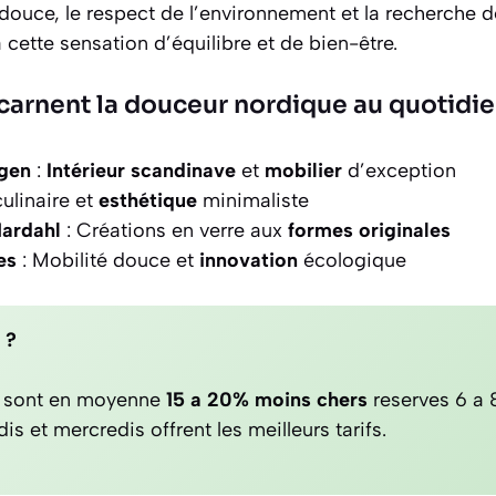
douce, le respect de l’environnement et la recherche de
 cette sensation d’équilibre et de bien-être.
carnent la douceur nordique au quotidi
gen
:
Intérieur scandinave
et
mobilier
d’exception
ulinaire et
esthétique
minimaliste
Mardahl
: Créations en verre aux
formes originales
es
: Mobilité douce et
innovation
écologique
 ?
on sont en moyenne
15 a 20% moins chers
reserves 6 a 
is et mercredis offrent les meilleurs tarifs.