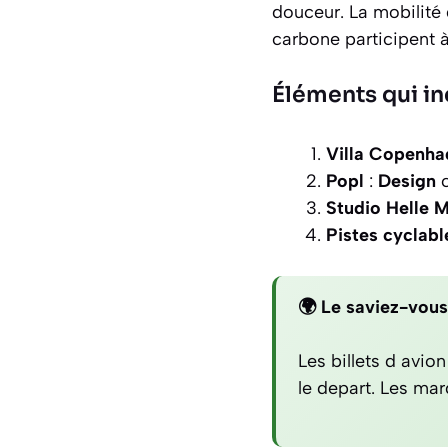
douceur. La mobilité 
carbone participent à
Éléments qui in
Villa Copenha
Popl
:
Design
c
Studio Helle 
Pistes cyclabl
🌍 Le saviez-vous
Les billets d avi
le depart. Les mard