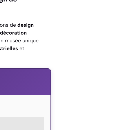
ions de
design
décoration
n musée unique
trielles
et