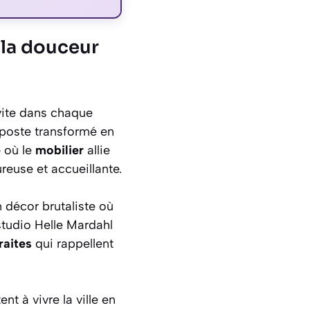
 la douceur
vite dans chaque
 poste transformé en
e
où le
mobilier
allie
reuse et accueillante.
 décor brutaliste où
studio Helle Mardahl
raites
qui rappellent
nt à vivre la ville en