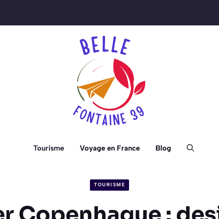
Tourisme
Voyage en France
Blog
TOURISME
er Copenhague : des