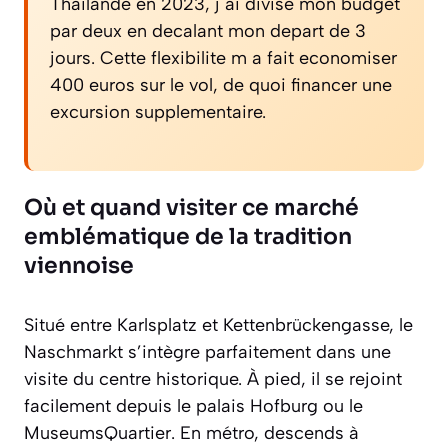
Thailande en 2023, j ai divise mon budget
par deux en decalant mon depart de 3
jours. Cette flexibilite m a fait economiser
400 euros sur le vol, de quoi financer une
excursion supplementaire.
Où et quand visiter ce marché
emblématique de la tradition
viennoise
Situé entre Karlsplatz et Kettenbrückengasse, le
Naschmarkt s’intègre parfaitement dans une
visite du centre historique. À pied, il se rejoint
facilement depuis le palais Hofburg ou le
MuseumsQuartier. En métro, descends à