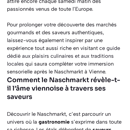
attire encore chaque samedi matin des
passionnés venus de toute l’Europe.
Pour prolonger votre découverte des marchés
gourmands et des saveurs authentiques,
laissez-vous également inspirer par une
expérience tout aussi riche en visitant
ce guide
dédié aux plaisirs culinaires et aux traditions
locales
qui saura compléter votre immersion
sensorielle après le Naschmarkt à Vienne.
Comment le Naschmarkt révèle-t-
il l’âme viennoise à travers ses
saveurs
Découvrir le Naschmarkt, c’est parcourir un
univers où la
gastronomie
s’exprime dans toute
sa richesse. Les étals débordent de
saveurs