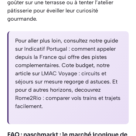
goûter sur une terrasse ou à tenter l’atelier
pâtisserie pour éveiller leur curiosité
gourmande.
Pour aller plus loin, consultez notre guide
sur
Indicatif Portugal : comment appeler
depuis la France
qui offre des pistes
complementaires. Cote budget, notre
article sur
LMAC Voyage : circuits et
séjours sur mesure
regorge d astuces. Et
pour d autres horizons, decouvrez
Rome2Rio : comparer vols trains et trajets
facilement
.
FAQ : naschmarkt : le marché iconique de