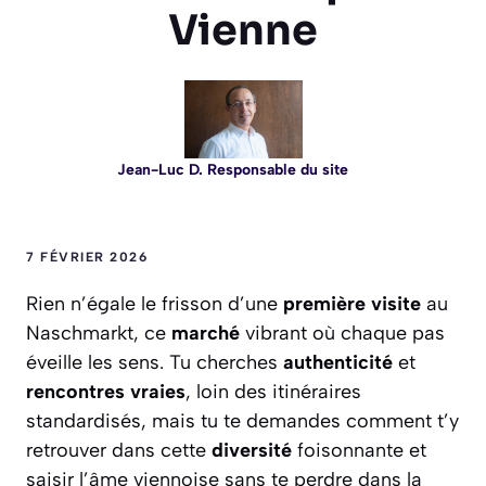
Vienne
Jean-Luc D. Responsable du site
7 FÉVRIER 2026
Rien n’égale le frisson d’une
première visite
au
Naschmarkt, ce
marché
vibrant où chaque pas
éveille les sens. Tu cherches
authenticité
et
rencontres vraies
, loin des itinéraires
standardisés, mais tu te demandes comment t’y
retrouver dans cette
diversité
foisonnante et
saisir l’âme viennoise sans te perdre dans la