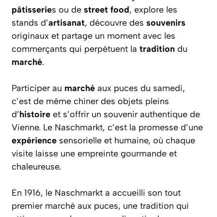
pâtisserie
s ou de
street food
, explore les
stands d’
artisanat
, découvre des
souvenirs
originaux et partage un moment avec les
commerçants qui perpétuent la
tradition
du
marché
.
Participer au
marché
aux puces du samedi,
c’est de même chiner des objets pleins
d’
histoire
et s’offrir un souvenir authentique de
Vienne. Le Naschmarkt, c’est la promesse d’une
expérience
sensorielle et humaine, où chaque
visite laisse une empreinte gourmande et
chaleureuse.
En 1916, le Naschmarkt a accueilli son tout
premier marché aux puces, une tradition qui