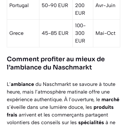
Portugal
50-90 EUR
200
Avr-Juin
EUR
100-
Grece
45-85 EUR
300
Mai-Oct
EUR
Comment profiter au mieux de
l’ambiance du Naschmarkt
L’
ambiance
du Naschmarkt se savoure à toute
heure, mais l’atmosphère matinale offre une
expérience authentique. À l’ouverture, le
marché
s’éveille dans une lumière douce, les
produits
frais
arrivent et les commerçants partagent
volontiers des conseils sur les
spécialités
à ne