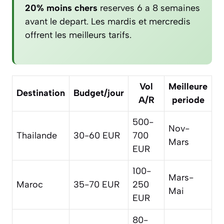
20% moins chers
reserves 6 a 8 semaines
avant le depart. Les mardis et mercredis
offrent les meilleurs tarifs.
Vol
Meilleure
Destination
Budget/jour
A/R
periode
500-
Nov-
Thailande
30-60 EUR
700
Mars
EUR
100-
Mars-
Maroc
35-70 EUR
250
Mai
EUR
80-