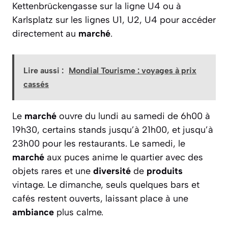
Kettenbrückengasse sur la ligne U4 ou à
Karlsplatz sur les lignes U1, U2, U4 pour accéder
directement au
marché
.
Lire aussi :
Mondial Tourisme : voyages à prix
cassés
Le
marché
ouvre du lundi au samedi de 6h00 à
19h30, certains stands jusqu’à 21h00, et jusqu’à
23h00 pour les restaurants. Le samedi, le
marché
aux puces anime le quartier avec des
objets rares et une
diversité
de
produits
vintage. Le dimanche, seuls quelques bars et
cafés restent ouverts, laissant place à une
ambiance
plus calme.