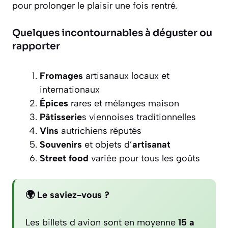
pour prolonger le plaisir une fois rentré.
Quelques incontournables à déguster ou
rapporter
Fromages
artisanaux locaux et
internationaux
Épices
rares et mélanges maison
Pâtisserie
s viennoises traditionnelles
Vins
autrichiens réputés
Souvenirs
et objets d’
artisanat
Street food
variée pour tous les goûts
🌍 Le saviez-vous ?
Les billets d avion sont en moyenne
15 a