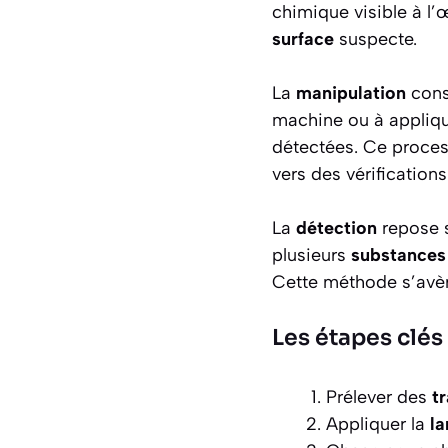
chimique visible à l’
surface
suspecte.
La
manipulation
cons
machine ou à applique
détectées. Ce proces
vers des vérification
La
détection
repose 
plusieurs
substances
Cette méthode s’avère
Les étapes clés
Prélever des
t
Appliquer la
l