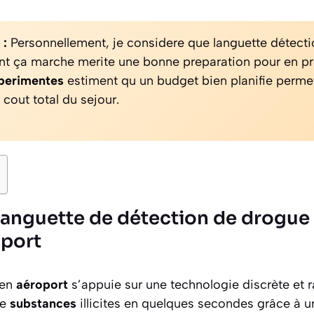
 :
Personnellement, je considere que languette détect
t ça marche merite une bonne preparation pour en pro
perimentes
estiment qu un budget bien planifie perm
 cout total du sejour.
anguette de détection de drogue
oport
 en
aéroport
s’appuie sur une technologie discrète et r
de
substances
illicites en quelques secondes grâce à 