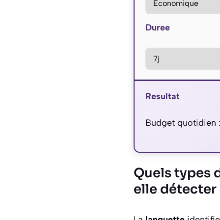
Duree
Resultat
Budget quotidien 
Quels types d
elle détecter
La
languette
identifi