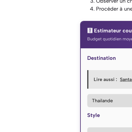
Observer un 
Procéder à une
🧮 Estimateur cou
Budget quotidien moye
Destination
Lire aussi :
Santa
Style