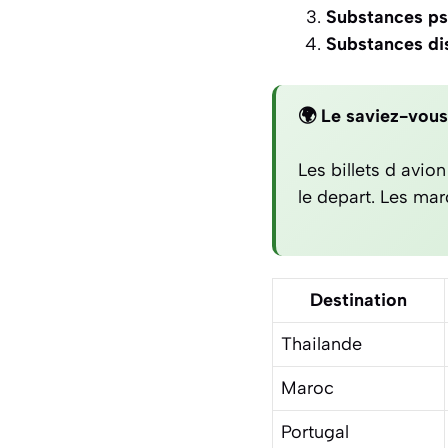
Substances ps
Substances di
🌍 Le saviez-vous
Les billets d avi
le depart. Les mard
Destination
Thailande
Maroc
Portugal