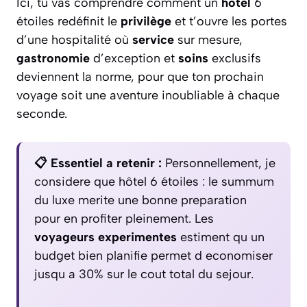
Ici, tu vas comprendre comment un
hôtel
6
étoiles redéfinit le
privilège
et t’ouvre les portes
d’une hospitalité où
service
sur mesure,
gastronomie
d’exception et
soins
exclusifs
deviennent la norme, pour que ton prochain
voyage soit une aventure inoubliable à chaque
seconde.
📋 Essentiel a retenir :
Personnellement, je
considere que hôtel 6 étoiles : le summum
du luxe merite une bonne preparation
pour en profiter pleinement. Les
voyageurs experimentes
estiment qu un
budget bien planifie permet d economiser
jusqu a 30% sur le cout total du sejour.