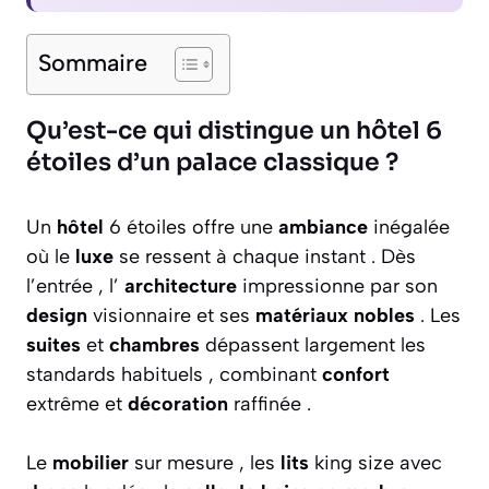
Sommaire
Qu’est-ce qui distingue un hôtel 6
étoiles d’un palace classique ?
Un
hôtel
6 étoiles offre une
ambiance
inégalée
où le
luxe
se ressent à chaque instant . Dès
l’entrée , l’
architecture
impressionne par son
design
visionnaire et ses
matériaux nobles
. Les
suites
et
chambres
dépassent largement les
standards habituels , combinant
confort
extrême et
décoration
raffinée .
Le
mobilier
sur mesure , les
lits
king size avec