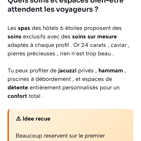
Quels soins et espaces bien-être
attendent les voyageurs ?
Les
spas
des hôtels 6 étoiles proposent des
soins
exclusifs avec des
soins sur mesure
adaptés à chaque profil . Or 24 carats , caviar ,
pierres précieuses , rien n’est trop beau .
Tu peux profiter de
jacuzzi
privés ,
hammam
,
piscines à débordement , et espaces de
détente
entièrement personnalisés pour un
confort
total .
⚠️ Idee recue
Beaucoup reservent sur le premier