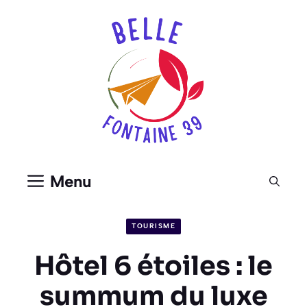
Aller
au
contenu
Menu
TOURISME
Hôtel 6 étoiles : le
summum du luxe