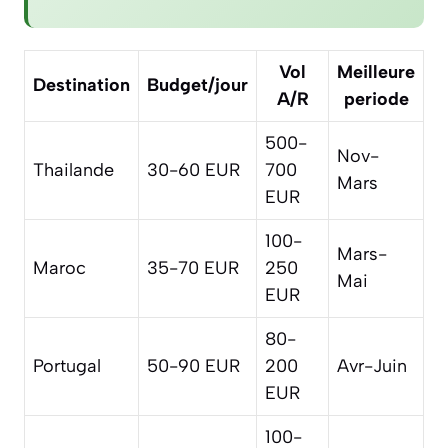
Vol
Meilleure
Destination
Budget/jour
A/R
periode
500-
Nov-
Thailande
30-60 EUR
700
Mars
EUR
100-
Mars-
Maroc
35-70 EUR
250
Mai
EUR
80-
Portugal
50-90 EUR
200
Avr-Juin
EUR
100-