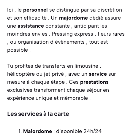
Ici , le
personnel
se distingue par sa discrétion
et son efficacité . Un
majordome
dédié assure
une
assistance
constante , anticipant les
moindres envies . Pressing express , fleurs rares
, ou organisation d’événements , tout est
possible .
Tu profites de transferts en limousine ,
hélicoptère ou jet privé , avec un
service
sur
mesure à chaque étape . Ces
prestations
exclusives transforment chaque séjour en
expérience unique et mémorable .
Les services à la carte
Majordome
: disponible 24h/24