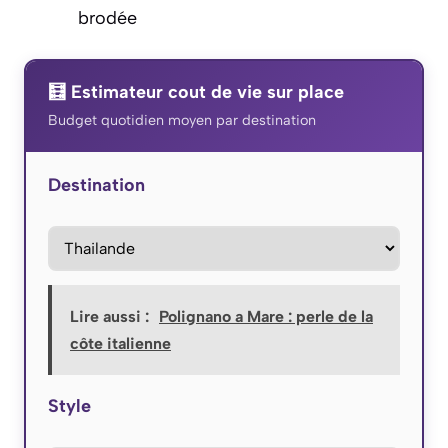
brodée
🧮 Estimateur cout de vie sur place
Budget quotidien moyen par destination
Destination
Lire aussi :
Polignano a Mare : perle de la
côte italienne
Style