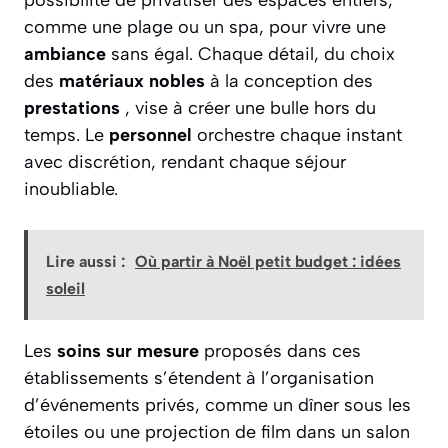
possibilité de privatiser des espaces entiers,
comme une plage ou un spa, pour vivre une
ambiance
sans égal. Chaque détail, du choix
des
matériaux nobles
à la conception des
prestations
, vise à créer une bulle hors du
temps. Le
personnel
orchestre chaque instant
avec discrétion, rendant chaque séjour
inoubliable.
Lire aussi :
Où partir à Noël petit budget : idées
soleil
Les
soins sur mesure
proposés dans ces
établissements s’étendent à l’organisation
d’événements privés, comme un dîner sous les
étoiles ou une projection de film dans un salon