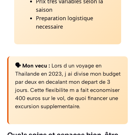
Prix tres variables selon la
saison
Preparation logistique
necessaire
🗣️ Mon vecu :
Lors d un voyage en
Thailande en 2023, j ai divise mon budget
par deux en decalant mon depart de 3
jours. Cette flexibilite m a fait economiser
400 euros sur le vol, de quoi financer une
excursion supplementaire.