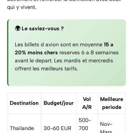
qui y vivent.
🌍 Le saviez-vous ?
Les billets d avion sont en moyenne
15 a
20% moins chers
reserves 6 a 8 semaines
avant le depart. Les mardis et mercredis
offrent les meilleurs tarifs.
Vol
Meilleure
Destination
Budget/jour
A/R
periode
500-
Nov-
Thailande
30-60 EUR
700
Mars