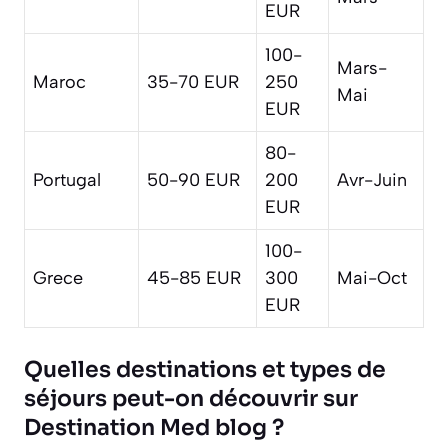
EUR
100-
Mars-
Maroc
35-70 EUR
250
Mai
EUR
80-
Portugal
50-90 EUR
200
Avr-Juin
EUR
100-
Grece
45-85 EUR
300
Mai-Oct
EUR
Quelles destinations et types de
séjours peut-on découvrir sur
Destination Med blog ?