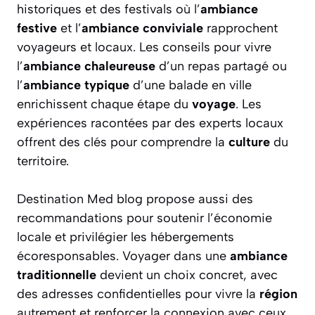
historiques et des festivals où l’
ambiance
festive
et l’
ambiance conviviale
rapprochent
voyageurs et locaux. Les conseils pour vivre
l’
ambiance chaleureuse
d’un repas partagé ou
l’
ambiance typique
d’une balade en ville
enrichissent chaque étape du
voyage
. Les
expériences racontées par des experts locaux
offrent des clés pour comprendre la
culture
du
territoire.
Destination Med blog propose aussi des
recommandations pour soutenir l’économie
locale et privilégier les hébergements
écoresponsables. Voyager dans une
ambiance
traditionnelle
devient un choix concret, avec
des adresses confidentielles pour vivre la
région
autrement et renforcer la connexion avec ceux