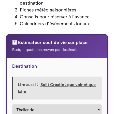
destination
Fiches météo saisonnières
Conseils pour réserver à l’avance
Calendriers d’événements locaux
🧮 Estimateur cout de vie sur place
Budget quotidien moyen par destination
Destination
Lire aussi :
Split Croatie : que voir et que
faire